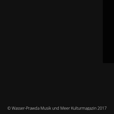
© Wasser-Prawda Musik und Meer Kulturmagazin 2017