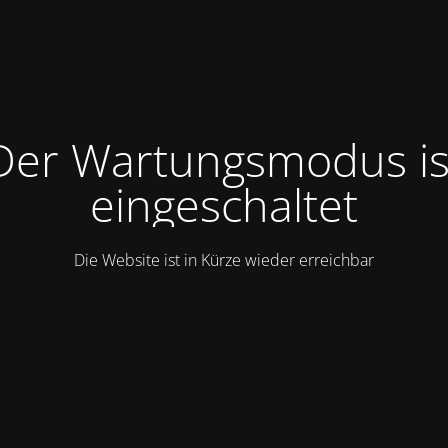
Der Wartungsmodus is
eingeschaltet
Die Website ist in Kürze wieder erreichbar