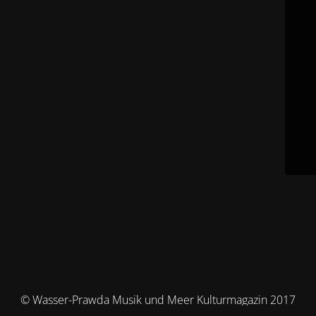
© Wasser-Prawda Musik und Meer Kulturmagazin 2017