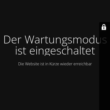
Der Wartungsmodus
ist eingeschaltet
Die Website ist in Kürze wieder erreichbar