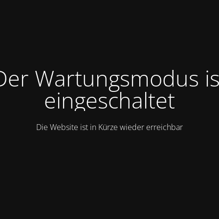
Der Wartungsmodus is
eingeschaltet
Die Website ist in Kürze wieder erreichbar