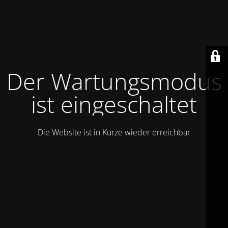
Der Wartungsmodus
ist eingeschaltet
Die Website ist in Kürze wieder erreichbar