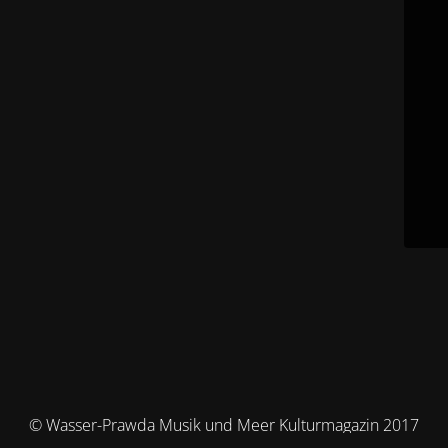
© Wasser-Prawda Musik und Meer Kulturmagazin 2017