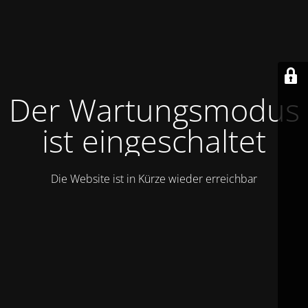
Der Wartungsmodus
ist eingeschaltet
Die Website ist in Kürze wieder erreichbar