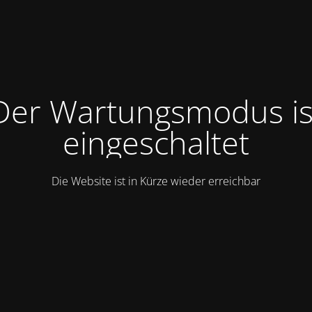
Der Wartungsmodus is
eingeschaltet
Die Website ist in Kürze wieder erreichbar