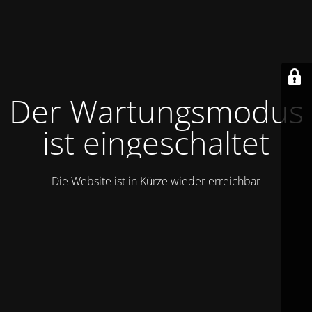
Der Wartungsmodus
ist eingeschaltet
Die Website ist in Kürze wieder erreichbar