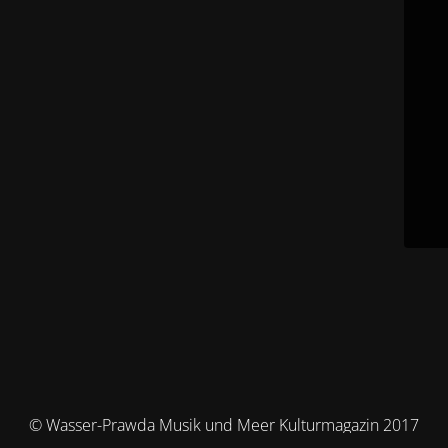
© Wasser-Prawda Musik und Meer Kulturmagazin 2017