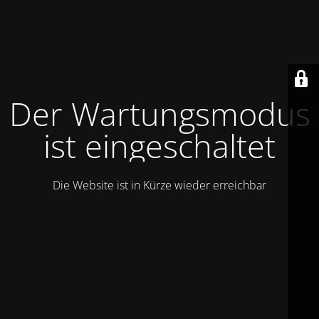
Der Wartungsmodus
ist eingeschaltet
Die Website ist in Kürze wieder erreichbar