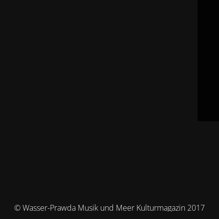
© Wasser-Prawda Musik und Meer Kulturmagazin 2017