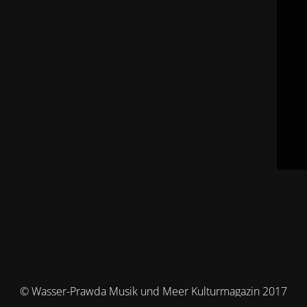
© Wasser-Prawda Musik und Meer Kulturmagazin 2017